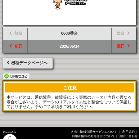
前台
0600番台
次台
前日
翌日
2026/06/14
機種データページへ
ご注意
本サービスは、通信障害・故障等により実際のデータと内容が異なる
場合がございます。データのリアルタイム性と整合性について保証し
ておりません。予めご了承頂きご利用ください。
大当り情報公開サービスについて
｜
利用規約
｜
利用者情報の外部送信について
｜
お問い合わせ