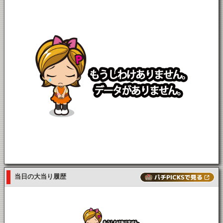
当日の大当り履歴