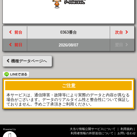
前台
0363番台
次台
前日
翌日
2026/08/07
機種データページへ
ご注意
本サービスは、通信障害・故障等により実際のデータと内容が異なる
場合がございます。データのリアルタイム性と整合性について保証し
ておりません。予めご了承頂きご利用ください。
大当り情報公開サービスについて
｜
利用規約
｜
利用者情報の外部送信について
｜
お問い合わせ