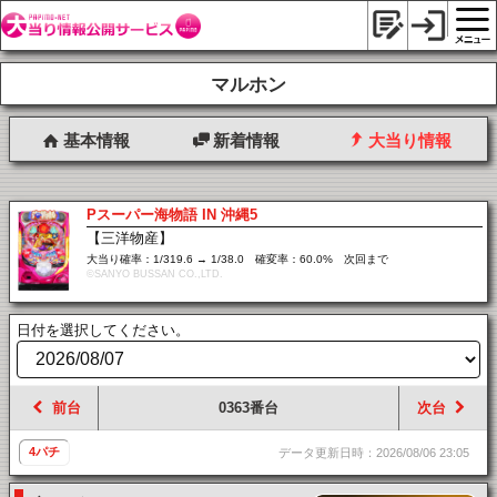
マルホン
基本情報
新着情報
大当り情報
Pスーパー海物語 IN 沖縄5
【三洋物産】
大当り確率：1/319.6 → 1/38.0 確変率：60.0% 次回まで
©SANYO BUSSAN CO.,LTD.
日付を選択してください。
前台
0363番台
次台
4パチ
データ更新日時：2026/08/06 23:05