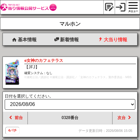
マルホン
基本情報
新着情報
大当り情報
e女神のカフェテラス
【JFJ】
確変システム：なし
©瀬尾公治／講談社 ©瀬尾公治・講談社／「女神のカフェテラス」製作委員会・MBS
日付を選択してください。
前台
0328番台
次台
4パチ
データ更新日時：2026/08/06 15:05