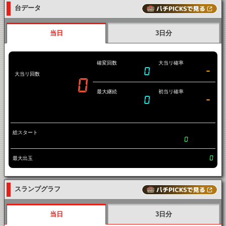
台データ
当日
3日分
確変回数
大当リ確率
0
-
大当リ回数
0
最大継続
初当リ確率
0
-
総スタート
0
最大出玉
0
スランプグラフ
当日
3日分