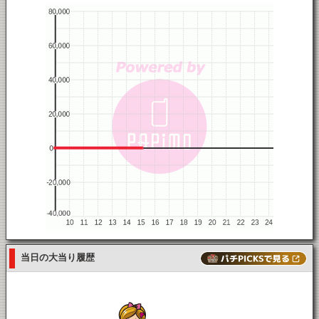
当日の大当り履歴