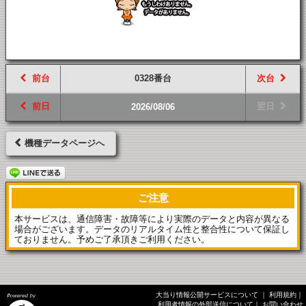
前台
0328番台
次台
前日
翌日
2026/08/06
機種データページへ
ご注意
本サービスは、通信障害・故障等により実際のデータと内容が異なる
場合がございます。データのリアルタイム性と整合性について保証し
ておりません。予めご了承頂きご利用ください。
大当り情報公開サービスについて
｜
利用規約
｜
利用者情報の外部送信について
｜
お問い合わせ