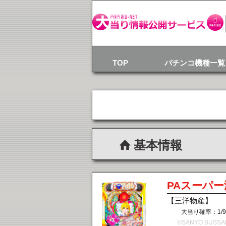
TOP
パチンコ機種一覧
基本情報
PAスーパー海
【三洋物産】
大当り確率：1/99
©SANYO BUSSAN