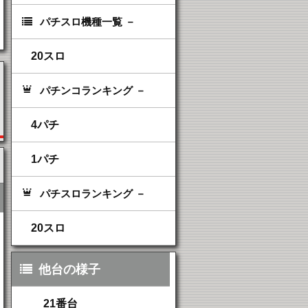
パチスロ機種一覧
20スロ
パチンコランキング
4パチ
1パチ
パチスロランキング
20スロ
他台の様子
21番台