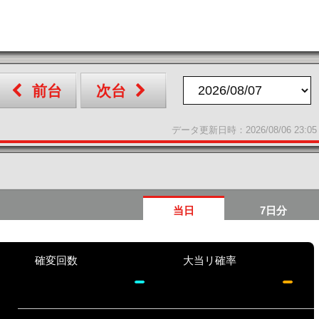
前台
次台
データ更新日時：2026/08/06 23:05
当日
7日分
確変回数
大当リ確率
-
-
-