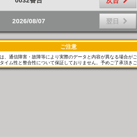
0032番台
次台
2026/08/07
翌日
ご注意
は、通信障害・故障等により実際のデータと内容が異なる場合が
タイム性と整合性について保証しておりません。予めご了承頂き