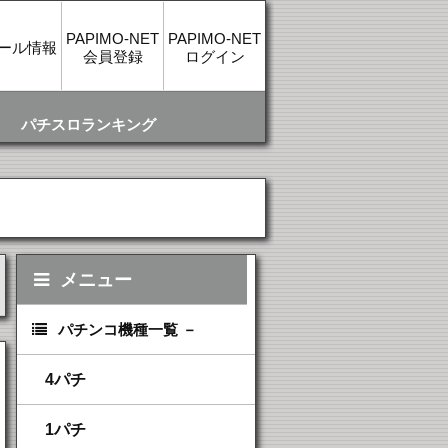
PAPIMO-NET
PAPIMO-NET
ール情報
会員登録
ログイン
パチスロランキング
メニュー
パチンコ機種一覧
4パチ
1パチ