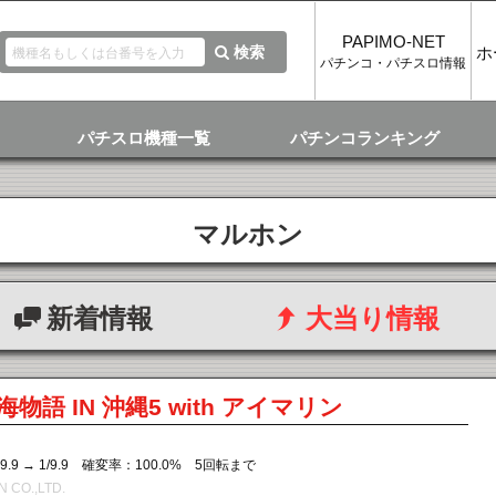
PAPIMO-NET
検索
ホ
パチンコ・パチスロ情報
パチスロ機種一覧
パチンコランキング
マルホン
新着情報
大当り情報
物語 IN 沖縄5 with アイマリン
.9 → 1/9.9 確変率：100.0% 5回転まで
 CO.,LTD.