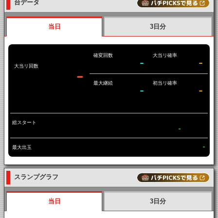
台データ
当日
3日分
確変回数
大当リ確率
-
-
大当リ回数
-
最大継続
初当リ確率
-
-
総スタート
-
最大出玉
-
スランプグラフ
当日
3日分