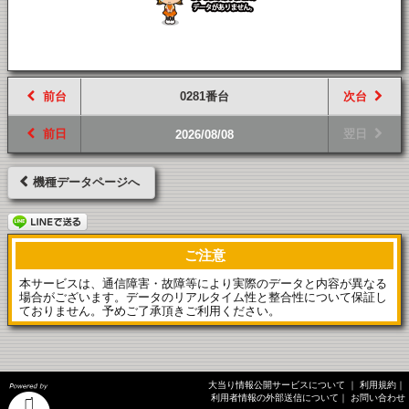
前台
0281番台
次台
前日
翌日
2026/08/08
機種データページへ
ご注意
本サービスは、通信障害・故障等により実際のデータと内容が異なる
場合がございます。データのリアルタイム性と整合性について保証し
ておりません。予めご了承頂きご利用ください。
大当り情報公開サービスについて
｜
利用規約
｜
利用者情報の外部送信について
｜
お問い合わせ