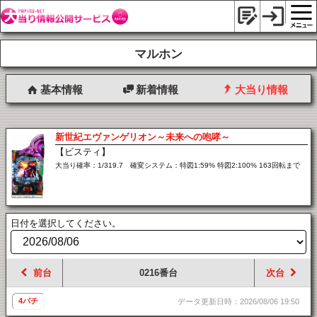
マルホン
基本情報
新着情報
大当り情報
新世紀エヴァンゲリオン～未来への咆哮～
【ビスティ】
大当り確率：1/319.7 確変システム：特図1:59% 特図2:100% 163回転まで
日付を選択してください。
前台
0216番台
次台
4パチ
データ更新日時：2026/08/06 19:50