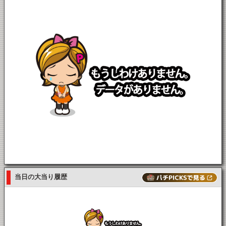
当日の大当り履歴