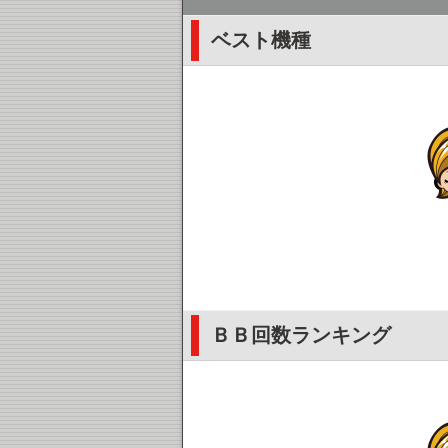
ベスト機種
ＢＢ回数ランキング