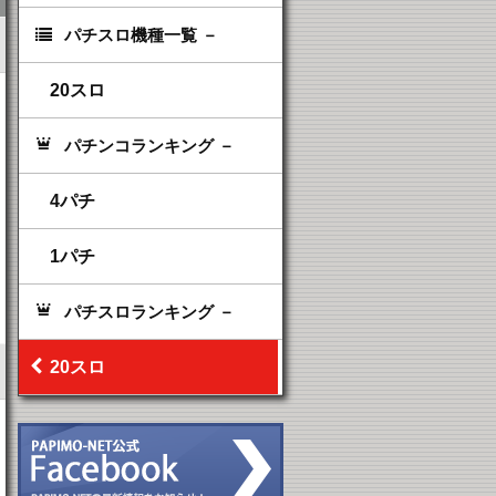
パチスロ機種一覧
20スロ
パチンコランキング
4パチ
1パチ
パチスロランキング
20スロ