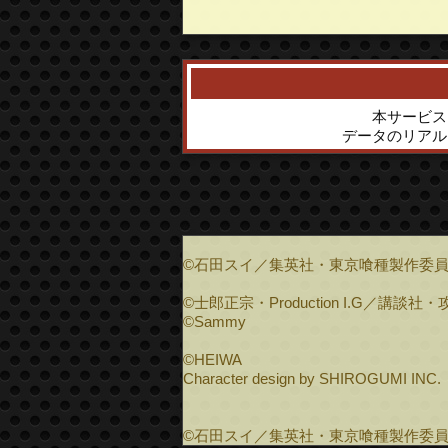
本サービス
データのリアル
©石田スイ／集英社・東京喰種製作委員会 
©士郎正宗・Production I.G／講
©Sammy
©HEIWA
Character design by SHIROGUMI INC.
©石田スイ／集英社・東京喰種製作委員会 