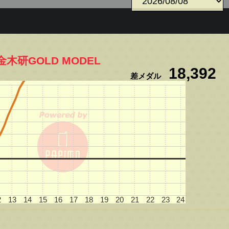
金木研GOLD MODEL
18,392
差メダル