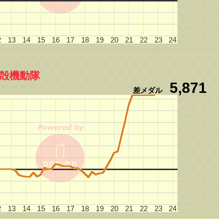
攻殻機動隊
5,871
差メダル