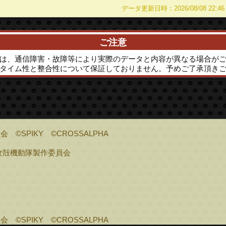
データ更新日時：2026/08/08 22:46
ご注意
は、通信障害・故障等により実際のデータと内容が異なる場合が
タイム性と整合性について保証しておりません。予めご了承頂き
©SPIKY ©CROSSALPHA
談社・攻殻機動隊製作委員会
©SPIKY ©CROSSALPHA