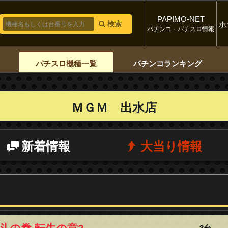
PAPIMO-NET
検索
ホ
パチンコ・パチスロ情報
パチスロ機種一覧
パチンコランキング
ＭＧＭ 出水店
新着情報
大当り情報