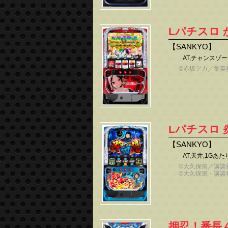
Lパチスロ
【SANKYO】
AT,チャンスゾー
©赤坂アカ／集英
Lパチスロ 
【SANKYO】
AT,天井,1Gあた
©大久保篤／講談
©大久保篤・講談
押忍！番長