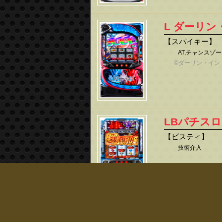
L ダーリ
【スパイキー】
AT,チャンスゾー
©︎ダーリン・イン・
LBパチス
【ビスティ】
技術介入
いざ！番長