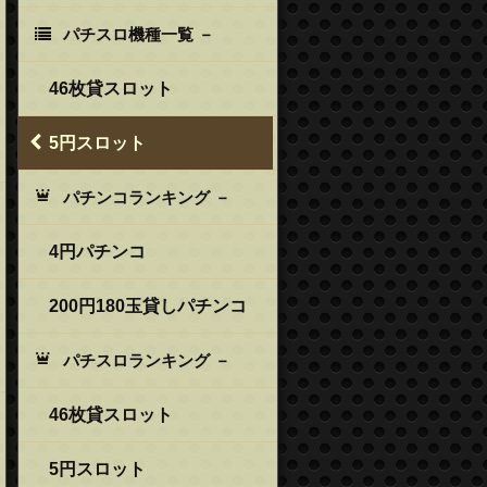
パチスロ機種一覧
46枚貸スロット
5円スロット
パチンコランキング
4円パチンコ
200円180玉貸しパチンコ
パチスロランキング
46枚貸スロット
5円スロット