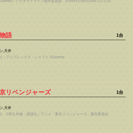
oGames／アクダマドライブ製作委員会 ©SANYO BUSSAN CO.,LTD.
化物語
1台
ン,天井
社・アニプレックス・シャフト ©Sammy
東京リベンジャーズ
1台
ン,天井
談社 ©和久井健・講談社／アニメ「東京リベンジャーズ」製作委員会