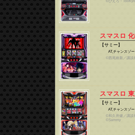
©ぴえろ・TooKy
スマスロ 
【サミー】
AT,チャンスゾー
©西尾維新／講談
スマスロ 
【サミー】
AT,チャンスゾー
©和久井健／講
©Sammy