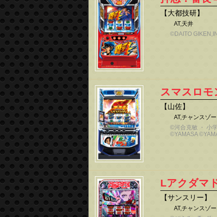
【大都技研】
AT,天井
©DAITO GIKEN,I
スマスロモ
【山佐】
AT,チャンスゾー
©河合克敏 ・ 
©YAMASA ©YAM
Lアクダマ
【サンスリー】
AT,チャンスゾー