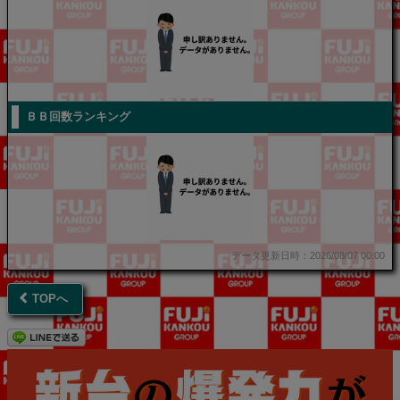
ＢＢ回数ランキング
データ更新日時：2026/08/07 00:00
TOPへ