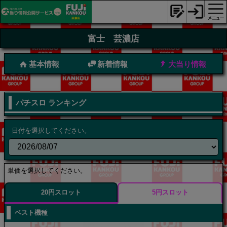
富士 芸濃店
基本情報
新着情報
大当り情報
パチスロ ランキング
日付を選択してください。
単価を選択してください。
20円スロット
5円スロット
ベスト機種