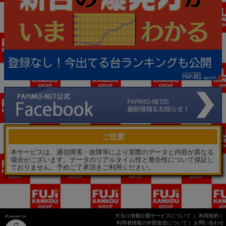
ご注意
本サービスは、通信障害・故障等により実際のデータと内容が異なる
場合がございます。データのリアルタイム性と整合性について保証し
ておりません。予めご了承頂きご利用ください。
大当り情報公開サービスについて
｜
利用規約
｜
利用者情報の外部送信について
｜
お問い合わせ