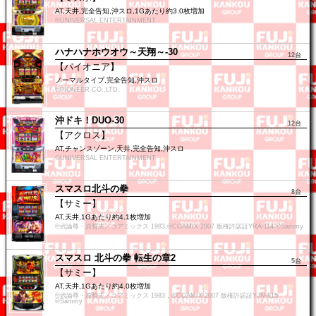
AT,天井,完全告知,沖スロ,1Gあたり約3.0枚増加
©UNIVERSAL ENTERTAINMENT
ハナハナホウオウ～天翔～-30
12台
【パイオニア】
ノーマルタイプ,完全告知,沖スロ
©PIONEER CO.,LTD.
沖ドキ！DUO-30
12台
【アクロス】
AT,チャンスゾーン,天井,完全告知,沖スロ
©UNIVERSAL ENTERTAINMENT
スマスロ北斗の拳
8台
【サミー】
AT,天井,1Gあたり約4.1枚増加
©武論尊・原哲夫／コアミックス 1983,©COAMIX 2007 版権許諾証YRA-114 ©Sammy
スマスロ 北斗の拳 転生の章2
5台
【サミー】
AT,天井,1Gあたり約4.0枚増加
©武論尊・原哲夫／コアミックス 1983，©COAMIX 2007 版権許諾証YJN-815
©Sammy