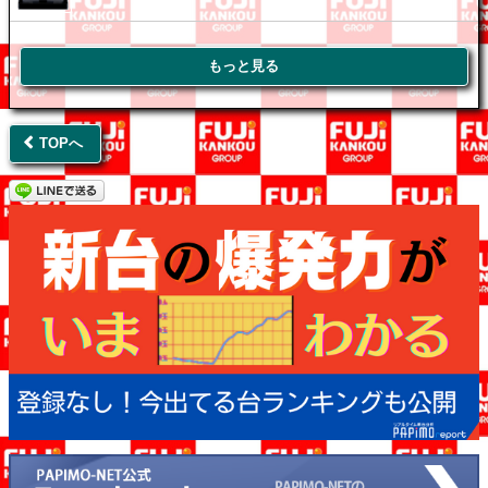
もっと見る
TOPへ