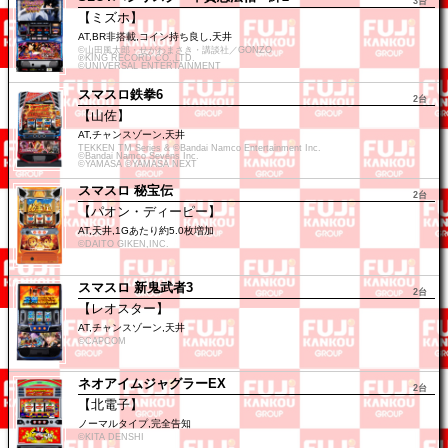
3台
【ミズホ】
AT,BR非搭載,コイン持ち良し,天井
©山田風太郎・せがわまさき・講談社／GONZO
℗KING RECORD CO.,LTD.
©UNIVERSAL ENTERTAINMENT
スマスロ鉄拳6
2台
【山佐】
AT,チャンスゾーン,天井
TEKKEN TM Series & ©Bandai Namco Entertainment Inc.
©Bandai Namco Sevens Inc.
©YAMASA ©YAMASA NEXT
スマスロ 秘宝伝
2台
【パオン・ディーピー】
AT,天井,1Gあたり約5.0枚増加
©DAITO GIKEN,INC.
スマスロ 新鬼武者3
2台
【レオスター】
AT,チャンスゾーン,天井
©CAPCOM
ネオアイムジャグラーEX
2台
【北電子】
ノーマルタイプ,完全告知
©KITA DENSHI