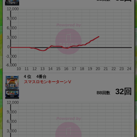
4
4番台
スマスロモンキーターンⅤ
32回
BB回数