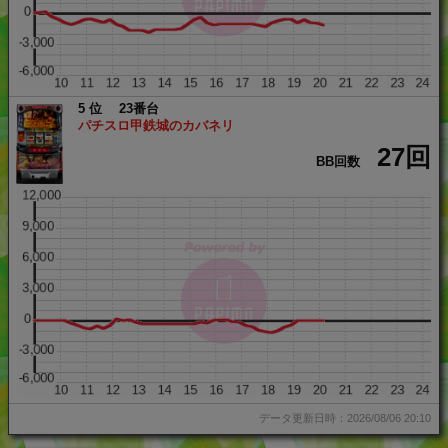
5
23番台
パチスロ甲鉄城のカバネリ
27回
BB回数
データ更新日時：2026/08/06 20:10