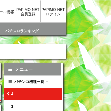
PAPIMO-NET
PAPIMO-NET
ール情報
会員登録
ログイン
パチスロランキング
メニュー
パチンコ機種一覧
4
1