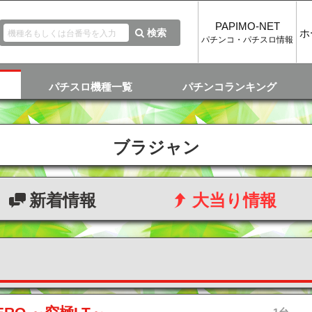
PAPIMO-NET
検索
ホ
パチンコ・パチスロ情報
パチスロ機種一覧
パチンコランキング
ブラジャン
新着情報
大当り情報