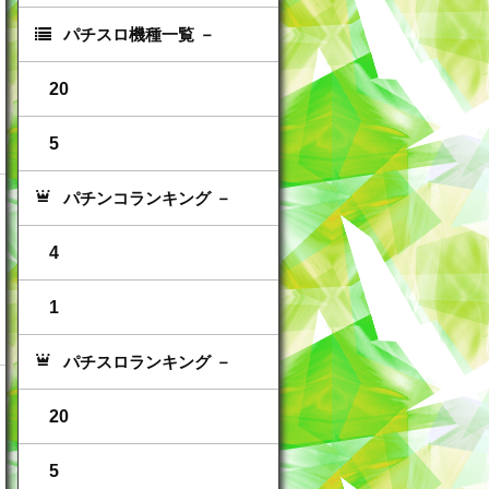
パチスロ機種一覧
20
5
パチンコランキング
4
1
パチスロランキング
20
5