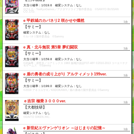
大当り確率：1/319.6 確変システム：なし
©ぴえろ・TooKyoGames／アクダマドライブ製作委員会 ©SANYO BUSSAN
CO.,LTD.
e 甲鉄城のカバネリ2 咲かせや燦然
1台
【サミー】
確変システム：なし
©カバネリ製作委員会 ©Sammy
e 真・北斗無双 第5章 夢幻闘双
1台
【サミー】
大当り確率：1/159.8 確変システム：なし
©武論尊・原哲夫／コアミックス 1983 版権許諾証F07-48Y ©2010-2013 コーエーテク
モゲームス ©Sammy
e 盾の勇者の成り上がり アルティメット199ver.
1台
【サミー】
大当り確率：1/199.0 確変システム：なし
©2019 アネコユサギ／KADOKAWA／盾の勇者の製作委員会 ©Sammy
ｅ吉宗 極乗３０００ver.
1台
【大都技研】
確変システム：なし
©DAITO GIKEN,INC.
e 新世紀エヴァンゲリオン ～はじまりの記憶～
1台