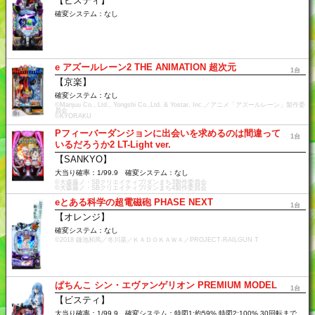
【ビスティ】
確変システム：なし
e アズールレーン2 THE ANIMATION 超次元
1台
【京楽】
確変システム：なし
©Manjuu Co., Ltd., Yongshi Co.,Ltd. & Yostar, Inc.／アニメ「アズールレーン」製作委
員会
©KYORAKU
Pフィーバーダンジョンに出会いを求めるのは間違って
1台
いるだろうか2 LT-Light ver.
【SANKYO】
大当り確率：1/99.9 確変システム：なし
©大森藤ノ・SBクリエイティブ/ダンまち3製作委員会
©大森藤ノ・SBクリエイティブ/ダンまち4製作委員会
eとある科学の超電磁砲 PHASE NEXT
1台
【オレンジ】
確変システム：なし
©2018 鎌池和馬／冬川基／ＫＡＤＯＫＡＷＡ／PROJECT-RAILGUN T
ぱちんこ シン・エヴァンゲリオン PREMIUM MODEL
1台
【ビスティ】
大当り確率：1/99.9 確変システム：特図1:約59% 特図2:100% 30回転まで