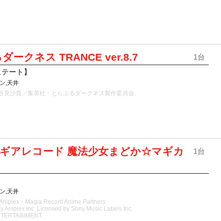
るダークネス TRANCE ver.8.7
1台
ステート】
ン,天井
谷見沙貴／集英社・とらぶるダークネス製作委員会
マギアレコード 魔法少女まどか☆マギカ
1台
ン,天井
/Aniplex・Magia Record Anime Partners
y Aniplex Inc. Licensed by Sony Music Labels Inc.
NTERTAINMENT