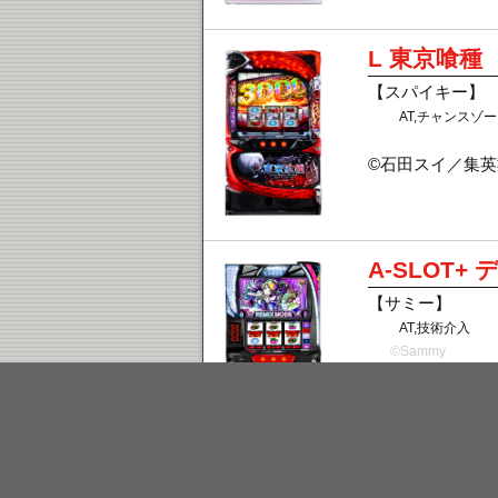
L 東京喰種
【スパイキー】
AT,チャンスゾー
©石田スイ／集英社
A-SLOT+
【サミー】
AT,技術介入
©Sammy
スマスロ 