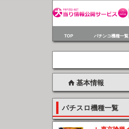
TOP
パチンコ機種一覧
基本情報
パチスロ機種一覧