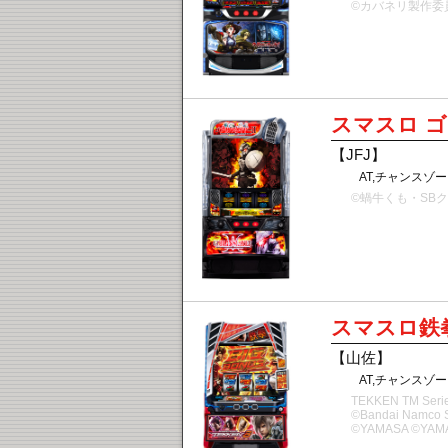
©カバネリ製作委員
スマスロ 
【JFJ】
AT,チャンスゾー
©蝸牛くも・SB
スマスロ鉄
【山佐】
AT,チャンスゾー
TEKKEN TM Serie
©Bandai Namco S
©YAMASA ©YAM