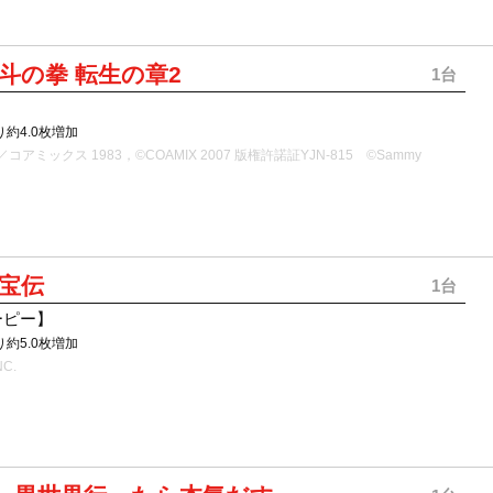
斗の拳 転生の章2
1台
り約4.0枚増加
アミックス 1983，©COAMIX 2007 版権許諾証YJN-815 ©Sammy
秘宝伝
1台
ーピー】
り約5.0枚増加
NC.