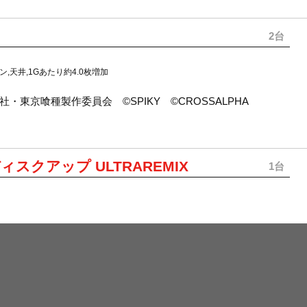
2台
ン,天井,1Gあたり約4.0枚増加
・東京喰種製作委員会 ©SPIKY ©CROSSALPHA
 ディスクアップ ULTRAREMIX
1台
ゴッドイーター リザレクション
1台