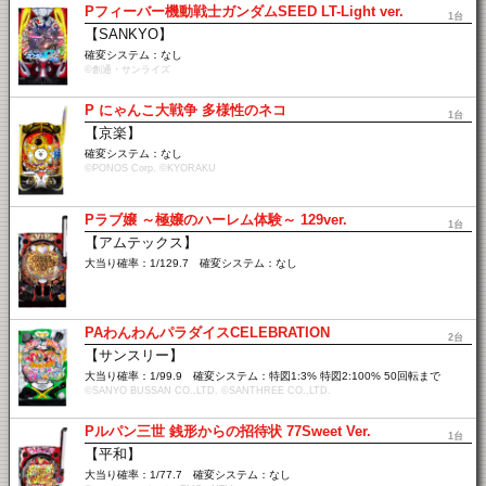
Pフィーバー機動戦士ガンダムSEED LT-Light ver.
1台
【SANKYO】
確変システム：なし
©創通・サンライズ
P にゃんこ大戦争 多様性のネコ
1台
【京楽】
確変システム：なし
©PONOS Corp. ©KYORAKU
Pラブ嬢 ～極嬢のハーレム体験～ 129ver.
1台
【アムテックス】
大当り確率：1/129.7 確変システム：なし
PAわんわんパラダイスCELEBRATION
2台
【サンスリー】
大当り確率：1/99.9 確変システム：特図1:3% 特図2:100% 50回転まで
©SANYO BUSSAN CO.,LTD. ©SANTHREE CO.,LTD.
Pルパン三世 銭形からの招待状 77Sweet Ver.
1台
【平和】
大当り確率：1/77.7 確変システム：なし