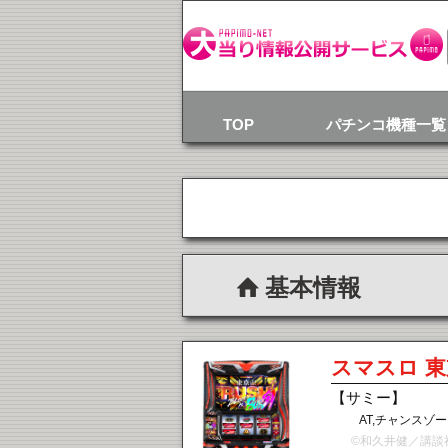
TOP
パチンコ機種一覧
基本情報
スマスロ 
【サミー】
AT,チャンスゾー
©和久井健／講