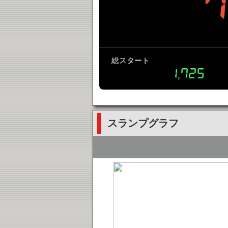
総スタート
1,725
スランプグラフ