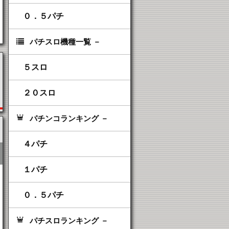
０．５パチ
パチスロ機種一覧
５スロ
２０スロ
パチンコランキング
４パチ
１パチ
０．５パチ
パチスロランキング