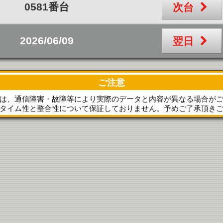
0581番台
次台
2026/06/09
翌日
ご注意
は、通信障害・故障等により実際のデータと内容が異なる場合が
タイム性と整合性について保証しておりません。予めご了承頂き