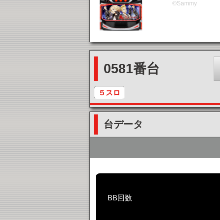
©Sammy
0581番台
５スロ
台データ
BB回数