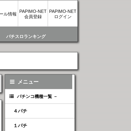
PAPIMO-NET
PAPIMO-NET
ール情報
会員登録
ログイン
パチスロランキング
メニュー
パチンコ機種一覧
４パチ
１パチ