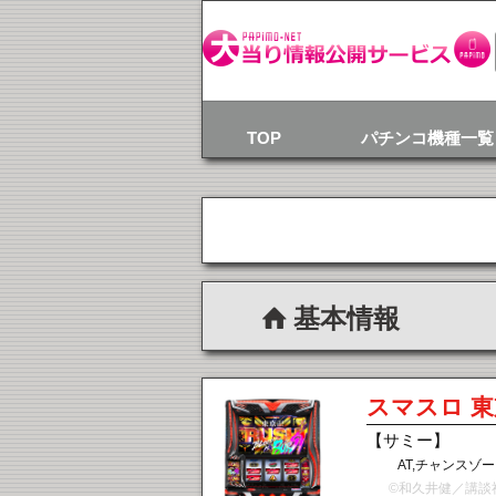
TOP
パチンコ機種一覧
基本情報
スマスロ 
【サミー】
AT,チャンスゾー
©和久井健／講