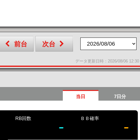
前台
次台
データ更新日時：2026/08/06 12:30
当日
7日分
RB回数
ＢＢ確率
-
-