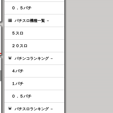
０．５パチ
パチスロ機種一覧
５スロ
２０スロ
パチンコランキング
４パチ
１パチ
０．５パチ
パチスロランキング