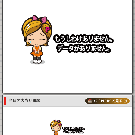
当日の大当り履歴