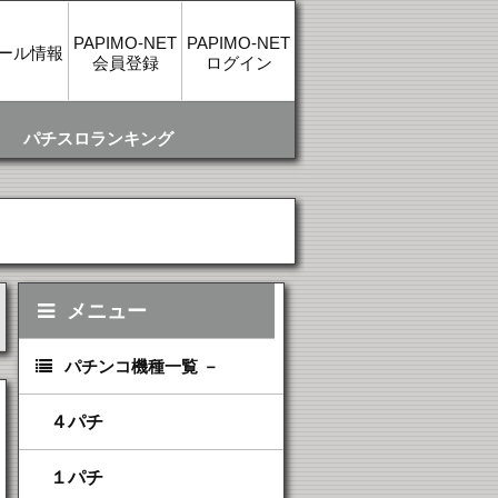
PAPIMO-NET
PAPIMO-NET
ール情報
会員登録
ログイン
パチスロランキング
メニュー
パチンコ機種一覧
４パチ
１パチ