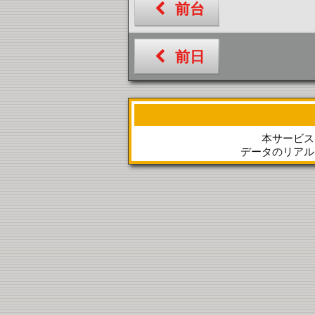
前台
前日
本サービス
データのリアル