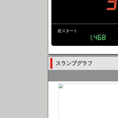
総スタート
1,468
スランプグラフ