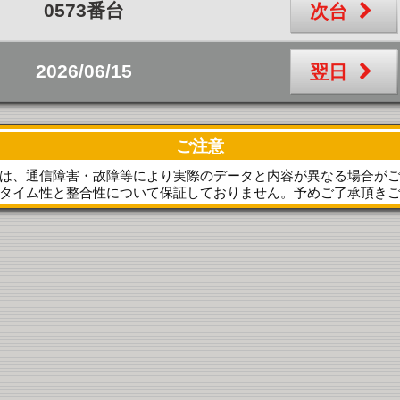
0573番台
次台
2026/06/15
翌日
ご注意
は、通信障害・故障等により実際のデータと内容が異なる場合が
タイム性と整合性について保証しておりません。予めご了承頂き