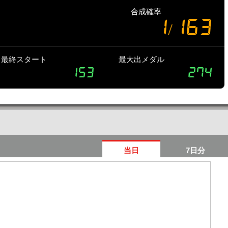
3
合成確率
1/163
最終スタート
最大出メダル
153
274
当日
7日分