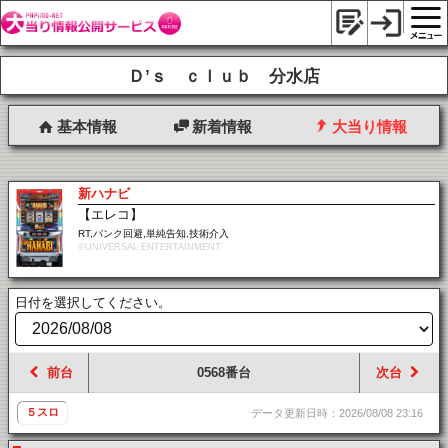
Ｄ’ｓ ｃｌｕｂ 分水店
基本情報
新着情報
大当り情報
新ハナビ
【エレコ】
RT,パンク回避,単純告知,技術介入
©UNIVERSAL ENTERTAINMENT
日付を選択してください。
前台
0568番台
次台
５スロ
データ更新日時：2026/08/08 23:16