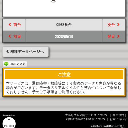
前台
0568番台
次台
前日
翌日
2026/05/19
機種データページへ
ご注意
本サービスは、通信障害・故障等により実際のデータと内容が異なる
場合がございます。データのリアルタイム性と整合性について保証し
ておりません。予めご了承頂きご利用ください。
大当り情報公開サービスについて
｜
利用規約
｜
利用者情報の外部送信について
｜
お問い合わせ
PAPIMO, PAPIMO-NETは、