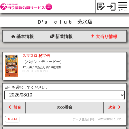
Ｄ’ｓ ｃｌｕｂ 分水店
基本情報
新着情報
大当り情報
スマスロ 秘宝伝
【パオン・ディーピー】
AT,天井,1Gあたり約5.0枚増加
©DAITO GIKEN,INC.
日付を選択してください。
前台
0555番台
次台
５スロ
データ更新日時：2026/08/10 18:31