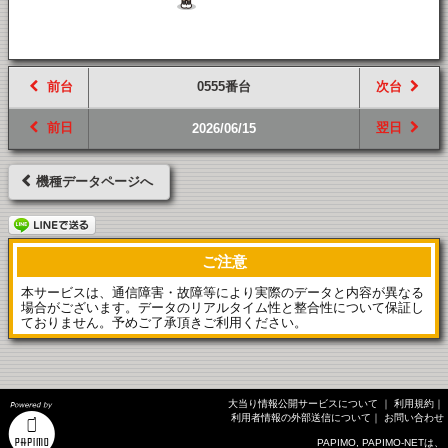
前台
0555番台
次台
前日
翌日
2026/06/15
機種データページへ
ご注意
本サービスは、通信障害・故障等により実際のデータと内容が異なる
場合がございます。データのリアルタイム性と整合性について保証し
ておりません。予めご了承頂きご利用ください。
大当り情報公開サービスについて
｜
利用規約
｜
利用者情報の外部送信について
｜
お問い合わせ
PAPIMO, PAPIMO-NETは、