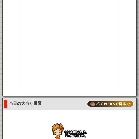
当日の大当り履歴