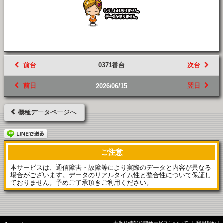
前台
0371番台
次台
前日
翌日
2026/06/15
機種データページへ
ご注意
本サービスは、通信障害・故障等により実際のデータと内容が異なる
場合がございます。データのリアルタイム性と整合性について保証し
ておりません。予めご了承頂きご利用ください。
大当り情報公開サービスについて
｜
利用規約
｜