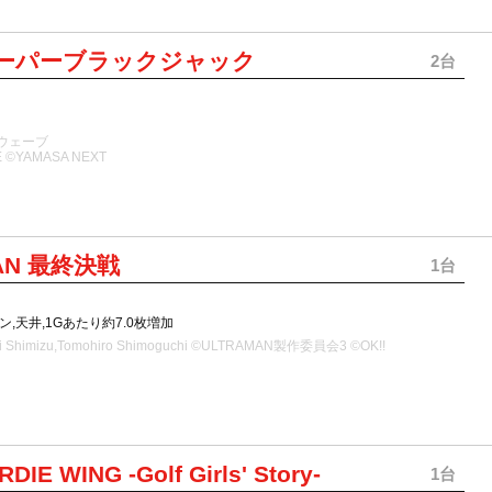
ーパーブラックジャック
2台
】
ウェーブ
 ©YAMASA NEXT
MAN 最終決戦
1台
ン,天井,1Gあたり約7.0枚増加
 Shimizu,Tomohiro Shimoguchi ©ULTRAMAN製作委員会3 ©OK!!
E WING -Golf Girls' Story-
1台