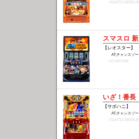
©DAITO GIKEN,I
スマスロ 新
【レオスター】
AT,チャンスゾー
©CAPCOM
いざ！番長
【サボハニ】
AT,チャンスゾー
©DAITO GIKEN,I