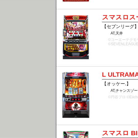
スマスロス
【セブンリーグ
AT,天井
©コーエーテクモ
©SEVENLEAGUE
L ULTRA
【オッケー.】
AT,チャンスゾー
©円谷プロ ©Eiichi
スマスロ BIRDI