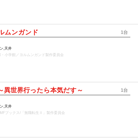
ルムンガンド
1台
】
ン,天井
慶太郎・小学館／ヨルムンガンド製作委員会
 ～異世界行ったら本気だす～
1台
ン,天井
/MFブックス/「無職転生Ⅱ」製作委員会