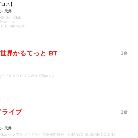
ブロス】
ン,天井
G Golf Club
evens Inc.
NTERTAINMENT
 異世界かるてっと BT
1台
2／ＫＡＤＯＫＡＷＡ ©Sammy
ドライブ
1台
ン,天井
oGames／アクダマドライブ製作委員会 ©SANYO BUSSAN CO.,LTD.