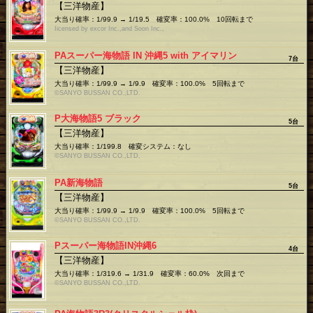
【三洋物産】
大当り確率：1/99.9 → 1/19.5 確変率：100.0% 10回転まで
Iicensed by excor Inc.,and Soon Inc.,
PAスーパー海物語 IN 沖縄5 with アイマリン
7台
【三洋物産】
大当り確率：1/99.9 → 1/9.9 確変率：100.0% 5回転まで
©SANYO BUSSAN CO.,LTD.
P大海物語5 ブラック
5台
【三洋物産】
大当り確率：1/199.8 確変システム：なし
©SANYO BUSSAN CO.,LTD.
PA新海物語
5台
【三洋物産】
大当り確率：1/99.9 → 1/9.9 確変率：100.0% 5回転まで
©SANYO BUSSAN CO.,LTD.
Pスーパー海物語IN沖縄6
4台
【三洋物産】
大当り確率：1/319.6 → 1/31.9 確変率：60.0% 次回まで
©SANYO BUSSAN CO.,LTD.