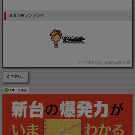
ＢＢ回数ランキング
データ更新日時：2026/08/09 23:05
TOPへ