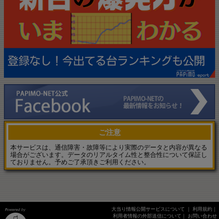
ご注意
本サービスは、通信障害・故障等により実際のデータと内容が異なる
場合がございます。データのリアルタイム性と整合性について保証し
ておりません。予めご了承頂きご利用ください。
大当り情報公開サービスについて
｜
利用規約
｜
利用者情報の外部送信について
｜
お問い合わせ