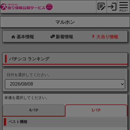
マルホン
基本情報
新着情報
大当り情報
パチンコ ランキング
日付を選択してください。
単価を選択してください。
4パチ
1パチ
ベスト機種