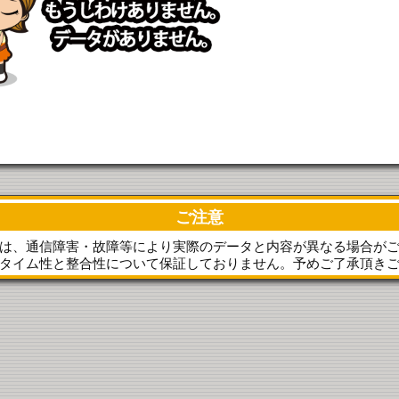
ご注意
は、通信障害・故障等により実際のデータと内容が異なる場合が
タイム性と整合性について保証しておりません。予めご了承頂き