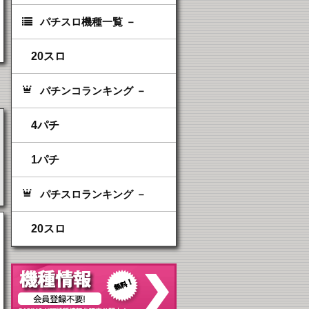
パチスロ機種一覧
20スロ
パチンコランキング
4パチ
1パチ
パチスロランキング
20スロ