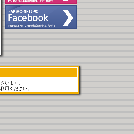
ございます。
ご利用ください。