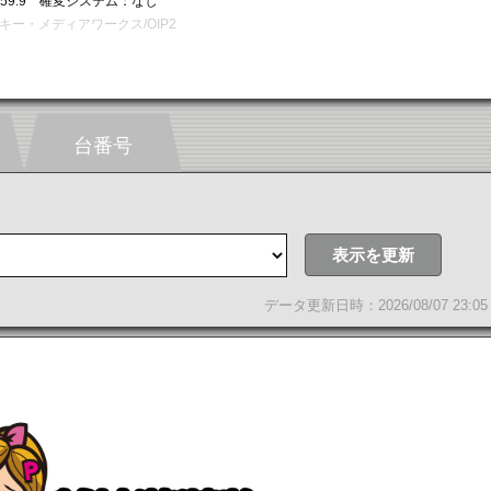
159.9 確変システム：なし
キー・メディアワークス/OIP2
台番号
表示を更新
データ更新日時：2026/08/07 23:05