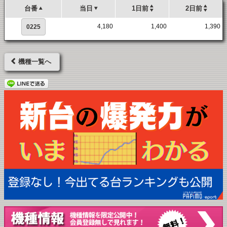
台番
当日
1日前
2日前
4,180
1,400
1,390
0225
機種一覧へ