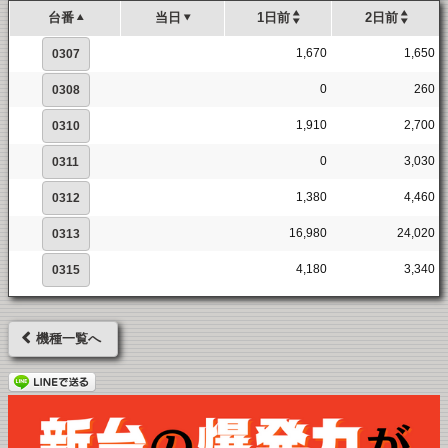
台番
当日
1日前
2日前
1,670
1,650
0307
0
260
0308
1,910
2,700
0310
0
3,030
0311
1,380
4,460
0312
16,980
24,020
0313
4,180
3,340
0315
機種一覧へ