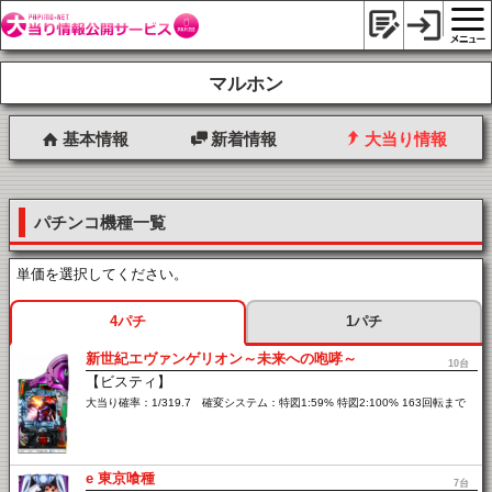
マルホン
基本情報
新着情報
大当り情報
パチンコ機種一覧
単価を選択してください。
4パチ
1パチ
新世紀エヴァンゲリオン～未来への咆哮～
10台
【ビスティ】
大当り確率：1/319.7 確変システム：特図1:59% 特図2:100% 163回転まで
e 東京喰種
7台