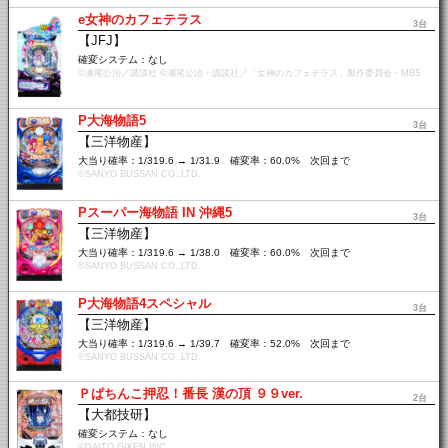
e女神のカフェテラス
3台
【JFJ】
確変システム：なし
©瀬尾公治／講談社 ©瀬尾公治・講談社／「女神のカフェテラス」製作委員会・MBS
P大海物語5
3台
【三洋物産】
大当り確率：1/319.6 → 1/31.9 確変率：60.0% 次回まで
©SANYO BUSSAN CO.,LTD.
Pスーパー海物語 IN 沖縄5
3台
【三洋物産】
大当り確率：1/319.6 → 1/38.0 確変率：60.0% 次回まで
©SANYO BUSSAN CO.,LTD.
P大海物語4スペシャル
3台
【三洋物産】
大当り確率：1/319.6 → 1/39.7 確変率：52.0% 次回まで
©SANYO BUSSAN CO.,LTD.
Ｐぱちんこ押忍！番長 漢の頂 ９９ver.
2台
【大都技研】
確変システム：なし
©DAITO GIKEN,INC.