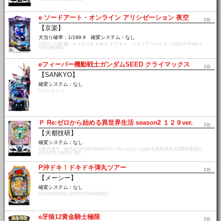
e ソードアート・オンライン アリシゼーション 夜空
2台
【京楽】
大当り確率：1/199.9 確変システム：なし
©2017 川原 礫／ＫＡＤＯＫＡＷＡ アスキー・メディアワークス／SAO-A Project
©KYORAKU
eフィーバー機動戦士ガンダムSEED クライマックス
2台
【SANKYO】
確変システム：なし
©サンライズ
Ｐ Re:ゼロから始める異世界生活 season2 １２９ver.
2台
【大都技研】
確変システム：なし
©長月達平・株式会社KADOKAWA刊／Re:ゼロから始める異世界生活2製作委員会
©DAITO GIKEN,INC.
P沖ドキ！ドキドキ弾丸ツアー
2台
【メーシー】
確変システム：なし
©UNIVERSAL ENTERTAINMENT
e牙狼12黄金騎士極限
2台