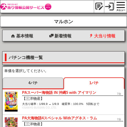
マルホン
基本情報
新着情報
大当り情報
パチンコ機種一覧
単価を選択してください。
4パチ
1パチ
PAスーパー海物語 IN 沖縄5 with アイマリン
7台
【三洋物産】
大当り確率：1/99.9 → 1/9.9 確変率：100.0% 5回転まで
©SANYO BUSSAN CO.,LTD.
PA大海物語4スペシャル Withアグネス・ラム
7台
【三洋物産】