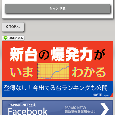
もっと見る
TOPへ