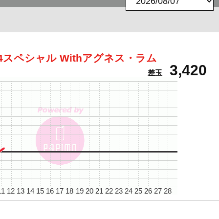
4スペシャル Withアグネス・ラム
3,420
差玉