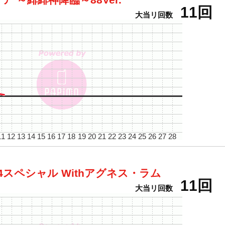
ア ～緋緋神降臨～88Ver.
11回
大当リ回数
4スペシャル Withアグネス・ラム
11回
大当リ回数