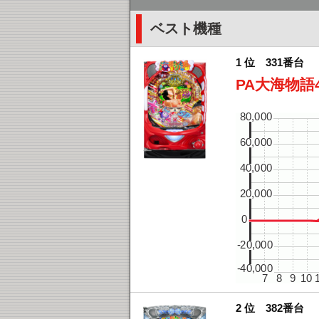
ベスト機種
1 位
331番台
PA大海物語
2 位
382番台