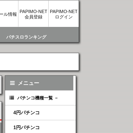
PAPIMO-NET
PAPIMO-NET
ール情報
会員登録
ログイン
パチスロランキング
メニュー
パチンコ機種一覧
4円パチンコ
1円パチンコ