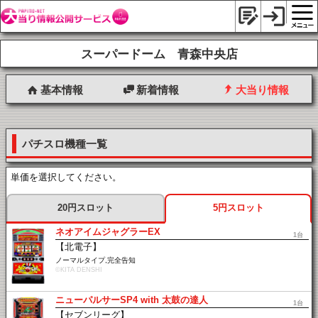
スーパードーム 青森中央店
基本情報
新着情報
大当り情報
パチスロ機種一覧
単価を選択してください。
20円スロット
5円スロット
ネオアイムジャグラーEX
1台
【北電子】
ノーマルタイプ,完全告知
©KITA DENSHI
ニューパルサーSP4 with 太鼓の達人
1台
【セブンリーグ】