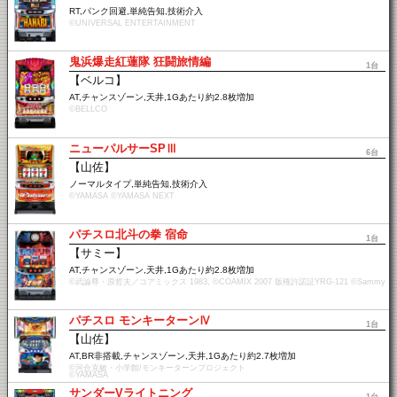
RT,パンク回避,単純告知,技術介入
©UNIVERSAL ENTERTAINMENT
鬼浜爆走紅蓮隊 狂闘旅情編
1台
【ベルコ】
AT,チャンスゾーン,天井,1Gあたり約2.8枚増加
©BELLCO
ニューパルサーSPⅢ
6台
【山佐】
ノーマルタイプ,単純告知,技術介入
©YAMASA ©YAMASA NEXT
パチスロ北斗の拳 宿命
1台
【サミー】
AT,チャンスゾーン,天井,1Gあたり約2.8枚増加
©武論尊・原哲夫／コアミックス 1983, ©COAMIX 2007 版権許諾証YRG-121 ©Sammy
パチスロ モンキーターンⅣ
1台
【山佐】
AT,BR非搭載,チャンスゾーン,天井,1Gあたり約2.7枚増加
©河合克敏・小学館/モンキーターンプロジェクト
©YAMASA
サンダーVライトニング
1台